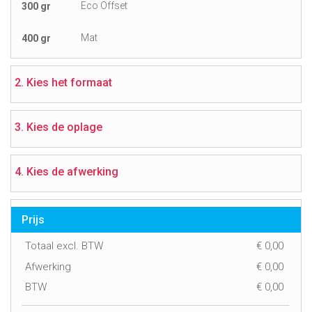
Eco Offset
300 gr
Mat
400 gr
2. Kies het formaat
3. Kies de oplage
4. Kies de afwerking
Prijs
Totaal excl. BTW
€
0,00
Afwerking
€
0,00
BTW
€
0,00