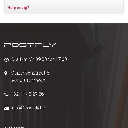
Hulp nodig?
Ma t/m Vr: 09:00 tot 17:00
Muizenvenstraat 5
B-2300 Turnhout
+32 14 42 27 26
info@postfly.be