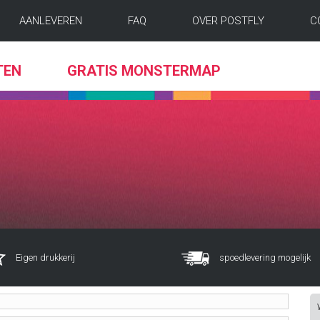
AANLEVEREN
FAQ
OVER POSTFLY
C
TEN
GRATIS MONSTERMAP
Eigen drukkerij
spoedlevering mogelijk