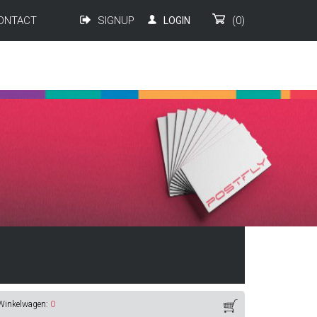
ONTACT
SIGNUP
(0)
LOGIN
Winkelwagen:
0