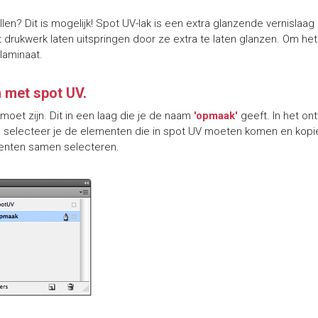
allen? Dit is mogelijk! Spot UV-lak is een extra glanzende vernisl
 drukwerk laten uitspringen door ze extra te laten glanzen. Om he
laminaat.
 met spot UV.
oet zijn. Dit in een laag die je de naam
'opmaak'
geeft. In het o
 is selecteer je de elementen die in spot UV moeten komen en kopi
menten samen selecteren.