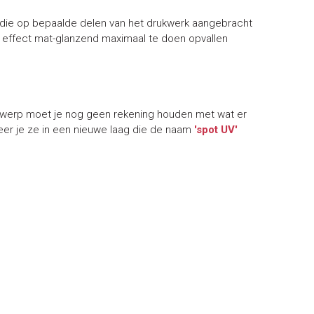
aag die op bepaalde delen van het drukwerk aangebracht
t effect mat-glanzend maximaal te doen opvallen
ntwerp moet je nog geen rekening houden met wat er
eer je ze in een nieuwe laag die de naam
'spot UV'