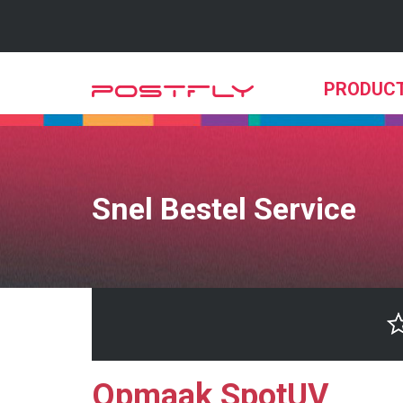
PRODUC
Snel Bestel Service
Opmaak SpotUV