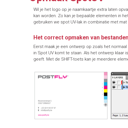
Wil je het logo op je naamkaartje extra laten opv
kan worden. Zo kan je bepaalde elementen in het
gebruiken we spot UV-lak in combinatie met mat 
Het correct opmaken van bestanden
Eerst maak je een ontwerp op zoals het normaal m
in Spot UV komt te staan. Als het ontwerp klaar
geeft. Met de SHIFT-toets kan je meerdere ele