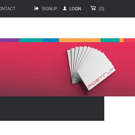
ONTACT
SIGNUP
(0)
LOGIN