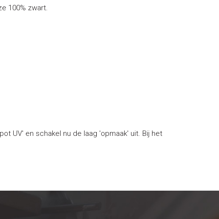
ze 100% zwart.
ot UV' en schakel nu de laag 'opmaak' uit. Bij het