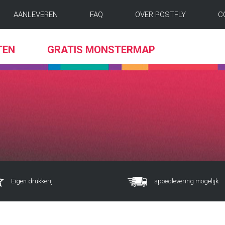
AANLEVEREN
FAQ
OVER POSTFLY
C
TEN
GRATIS MONSTERMAP
Eigen drukkerij
spoedlevering mogelijk