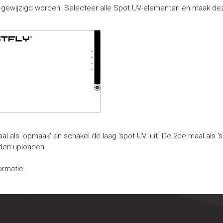
 gewijzigd worden. Selecteer alle Spot UV-elementen en maak de
als 'opmaak' en schakel de laag 'spot UV' uit. De 2de maal als 'sp
nden uploaden.
ormatie.